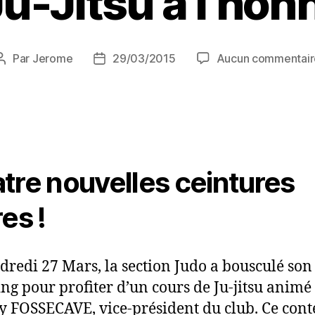
Ju-Jitsu à l’hon
Par
Jerome
29/03/2015
Aucun commentair
tre nouvelles ceintures
es !
dredi 27 Mars, la section Judo a bousculé son
ng pour profiter d’un cours de Ju-jitsu animé
y FOSSECAVE, vice-président du club. Ce cont