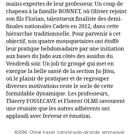
mains expertes de leur professeur. Un coup de
chapeau à la famille BONNET, où Olivier rejoint
son fils Florian, talentueux finaliste des demi-
finales nationales Cadets en 2012, dans cette
hiérarchie traditionnelle. Pour parvenir à cet
objectif, nos quatre mousquetaires ont étoffé
leur pratique hebdomadaire par une initiation
aux bases du Judo aux côtés des assidus du
Vendredi soir. Un joli tir groupé qui met en
exergue la belle santé de la section Ju-Jitsu,
où le plaisir de pratiquer et de regrouper
diverses motivations reste le socle de cette
formidable dynamique. Les professeurs,
Thierry FOSSECAVE et Florent OLMI savourent
une réussite que les autres adhérents ont
applaudi avec ferveur et émotion.
ASSM
,
Chloé traxel
,
comité judo gironde
,
emmanuel