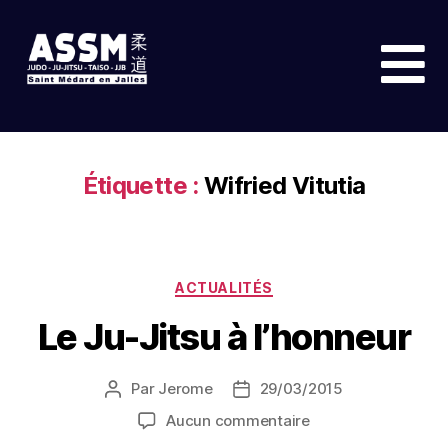
Étiquette :
Wifried Vitutia
ACTUALITÉS
Le Ju-Jitsu à l’honneur
Par
Jerome
29/03/2015
Aucun commentaire