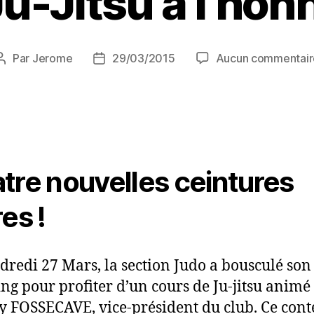
Ju-Jitsu à l’hon
Par
Jerome
29/03/2015
Aucun commentair
tre nouvelles ceintures
es !
dredi 27 Mars, la section Judo a bousculé son
ng pour profiter d’un cours de Ju-jitsu animé
y FOSSECAVE, vice-président du club. Ce cont