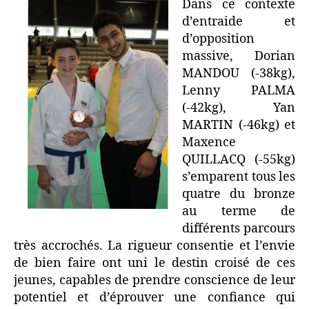
Dans ce contexte
d’entraide et
d’opposition
massive, Dorian
MANDOU (-38kg),
Lenny PALMA
(-42kg), Yan
MARTIN (-46kg) et
Maxence
QUILLACQ (-55kg)
s’emparent tous les
quatre du bronze
au terme de
différents parcours
très accrochés. La rigueur consentie et l’envie
de bien faire ont uni le destin croisé de ces
jeunes, capables de prendre conscience de leur
potentiel et d’éprouver une confiance qui