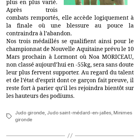
plus en plus varié.
Après trois
combats remportés, elle accède logiquement à
la finale où une blessure au pouce la
contraindra à l’abandon.
Nos trois médaillés se qualifient ainsi pour le
championnat de Nouvelle Aquitaine prévu le 10
Mars prochain à Lormont où Noa MORICEAU,
non classé aujourd’hui en -55kg, sera sans doute
leur plus fervent supporter. Au regard du talent
et de l’état d’esprit dont ce garçon fait preuve, il
reste fort à parier qu’il les rejoindra bientôt sur
les hauteurs des podiums.
Judo gironde
,
Judo saint-médard-en-jalles
,
Minimes
gironde