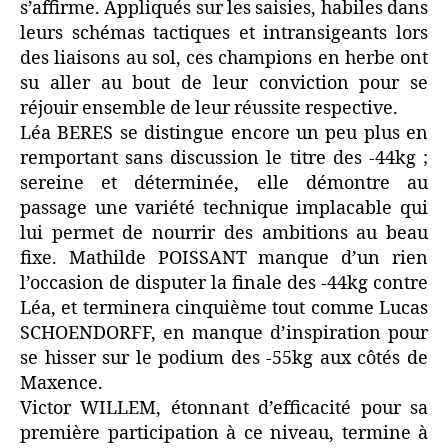
s’affirme. Appliqués sur les saisies, habiles dans
leurs schémas tactiques et intransigeants lors
des liaisons au sol, ces champions en herbe ont
su aller au bout de leur conviction pour se
réjouir ensemble de leur réussite respective.
Léa BERES se distingue encore un peu plus en
remportant sans discussion le titre des -44kg ;
sereine et déterminée, elle démontre au
passage une variété technique implacable qui
lui permet de nourrir des ambitions au beau
fixe. Mathilde POISSANT manque d’un rien
l’occasion de disputer la finale des -44kg contre
Léa, et terminera cinquième tout comme Lucas
SCHOENDORFF, en manque d’inspiration pour
se hisser sur le podium des -55kg aux côtés de
Maxence.
Victor WILLEM, étonnant d’efficacité pour sa
première participation à ce niveau, termine à