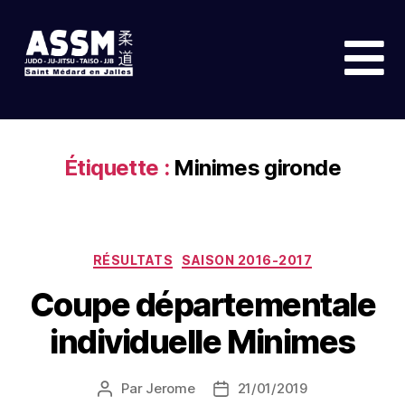
Étiquette :
Minimes gironde
RÉSULTATS
SAISON 2016-2017
Coupe départementale
individuelle Minimes
Par
Jerome
21/01/2019