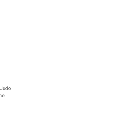
Judo
ne