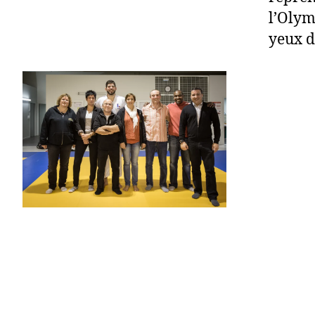
l’Olym
yeux d