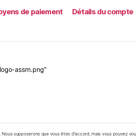
yens de paiement
Détails du compte
t-logo-assm.png"
ce. Nous supposerons que vous êtes d'accord, mais vous pouvez vous