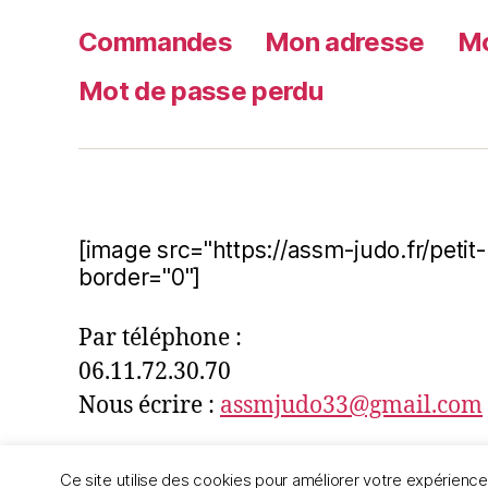
Commandes
Mon adresse
Mo
Mot de passe perdu
[image src="https://assm-judo.fr/peti
border="0"]
Par téléphone :
06.11.72.30.70
Nous écrire :
assmjudo33@gmail.com
Ce site utilise des cookies pour améliorer votre expérien