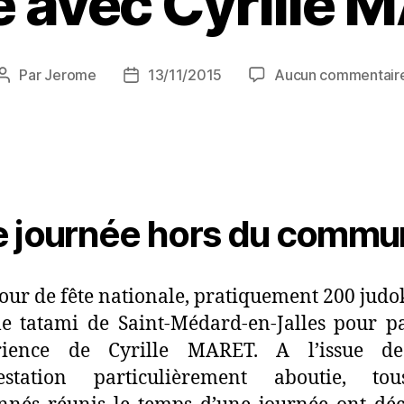
e avec Cyrille 
Par
Jerome
13/11/2015
Aucun commentair
 journée hors du commu
jour de fête nationale, pratiquement 200 judo
le tatami de Saint-Médard-en-Jalles pour p
érience de Cyrille MARET. A l’issue de
estation particulièrement aboutie, to