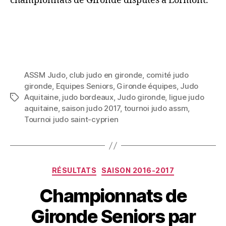
championnats de Gironde disputés à Lormont.
ASSM Judo
,
club judo en gironde
,
comité judo
gironde
,
Equipes Seniors
,
Gironde équipes
,
Judo
Aquitaine
,
judo bordeaux
,
Judo gironde
,
ligue judo
aquitaine
,
saison judo 2017
,
tournoi judo assm
,
Tournoi judo saint-cyprien
RÉSULTATS
SAISON 2016-2017
Championnats de
Gironde Seniors par