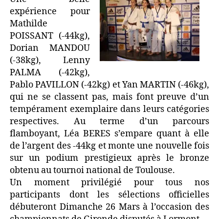
expérience pour
Mathilde
POISSANT (-44kg),
Dorian MANDOU
(-38kg), Lenny
PALMA (-42kg),
Pablo PAVILLON (-42kg) et Yan MARTIN (-46kg),
qui ne se classent pas, mais font preuve d’un
tempérament exemplaire dans leurs catégories
respectives. Au terme d’un parcours
flamboyant, Léa BERES s’empare quant à elle
de l’argent des -44kg et monte une nouvelle fois
sur un podium prestigieux après le bronze
obtenu au tournoi national de Toulouse.
Un moment privilégié pour tous nos
participants dont les sélections officielles
débuteront Dimanche 26 Mars à l’occasion des