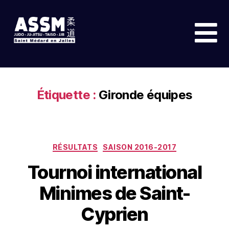
Étiquette :
Gironde équipes
RÉSULTATS
SAISON 2016-2017
Tournoi international
Minimes de Saint-
Cyprien