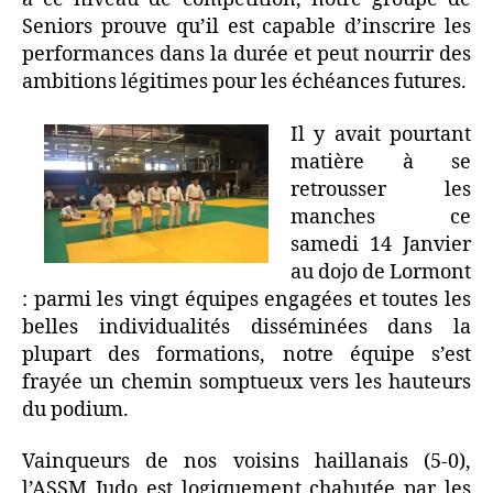
Seniors prouve qu’il est capable d’inscrire les
performances dans la durée et peut nourrir des
ambitions légitimes pour les échéances futures.
Il y avait pourtant
matière à se
retrousser les
manches ce
samedi 14 Janvier
au dojo de Lormont
: parmi les vingt équipes engagées et toutes les
belles individualités disséminées dans la
plupart des formations, notre équipe s’est
frayée un chemin somptueux vers les hauteurs
du podium.
Vainqueurs de nos voisins haillanais (5-0),
l’ASSM Judo est logiquement chahutée par les