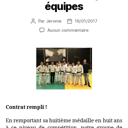
équipes
Par
Jerome
16/01/2017
Aucun commentaire
Contrat rempli !
En remportant sa huitième médaille en huit ans
à ce niveau de compétition, notre groupe de