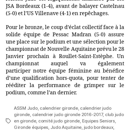
JSA Bordeaux (1-4), avant de balayer Castelnau
(5-0) et l’US Villenave (4-1) en repêchages.
Pour le bronze, le coup d’éclat collectif face à la
solide équipe de Pessac Madran (5-0) assure
une place sur le podium et une sélection pour le
championnat de Nouvelle Aquitaine prévu le 28
Janvier prochain à Roullet-Saint-Estèphe. Un
championnat auquel va également
participer notre équipe féminine au bénéfice
d’une qualification hors-quota, pour tenter de
rééditer la performance de grimper sur le
podium, comme l’an dernier.
ASSM Judo
,
calendrier gironde
,
calendrier judo
gironde
,
calendrier judo gironde 2016-2017
,
club judo
en gironde
,
comité judo gironde
,
Equipes Seniors
,
Gironde équipes
,
Judo Aquitaine
,
judo bordeaux
,