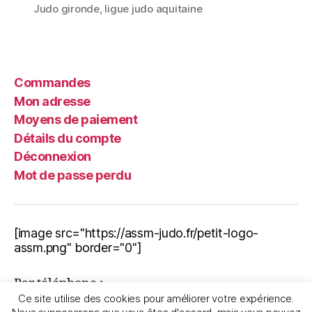
Judo gironde
,
ligue judo aquitaine
Commandes
Mon adresse
Moyens de paiement
Détails du compte
Déconnexion
Mot de passe perdu
[image src="https://assm-judo.fr/petit-logo-
assm.png" border="0"]
Par téléphone :
Ce site utilise des cookies pour améliorer votre expérience.
06.11.72.30.70